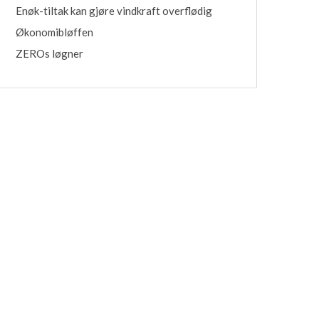
Enøk-tiltak kan gjøre vindkraft overflødig
Økonomibløffen
ZEROs løgner