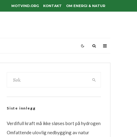
MOTVIND.ORG
KONTAKT
OM ENERGI & NATUR
Siste innlegg
Verdifull kraft må ikke sløses bort på hydrogen
Omfattende ulovlig nedbygging av natur