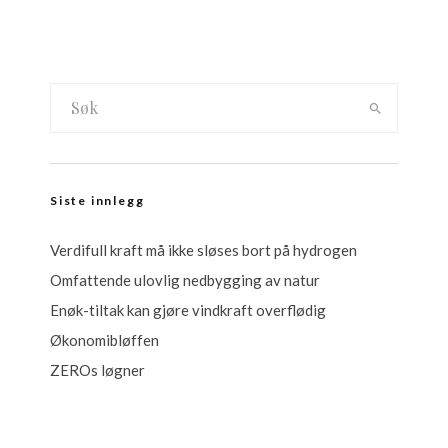
Siste innlegg
Verdifull kraft må ikke sløses bort på hydrogen
Omfattende ulovlig nedbygging av natur
Enøk-tiltak kan gjøre vindkraft overflødig
Økonomibløffen
ZEROs løgner