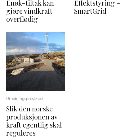
Enøk-tiltak kan
Effektstyring –
gjøre vindkraft
SmartGrid
overflødig
Utredningsprosjektet
Slik den norske
produksjonen av
kraft egentlig skal
reguleres