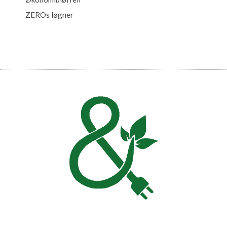
ZEROs løgner