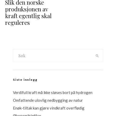
Slik den norske
produksjonen av
kraft egentlig skal
reguleres
Siste innlegg
Verdifull kraft må ikke sløses bort på hydrogen
Omfattende ulovlig nedbygging av natur
Enøk-tiltak kan gjøre vindkraft overflødig
Økonomibløffen