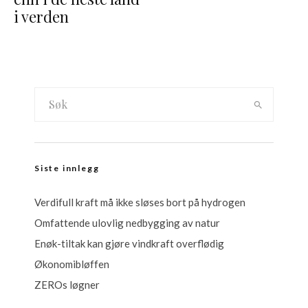
i verden
Siste innlegg
Verdifull kraft må ikke sløses bort på hydrogen
Omfattende ulovlig nedbygging av natur
Enøk-tiltak kan gjøre vindkraft overflødig
Økonomibløffen
ZEROs løgner