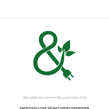
Alle rettigheter reservert © Energi & Natur 2024
ENERGIPOLITIKK PÅ NATURENS PREMISSER