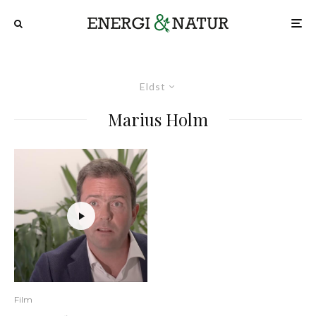
Eldst
Marius Holm
Film