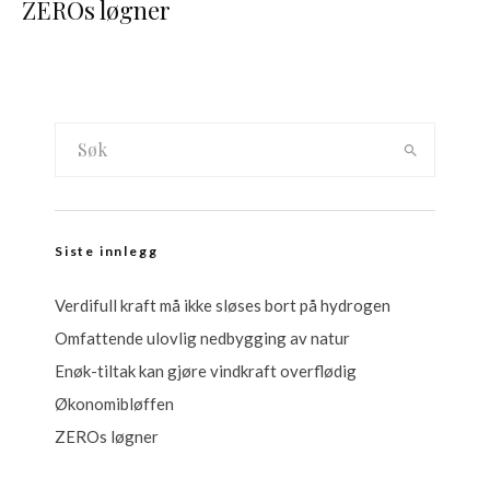
ZEROs løgner
Siste innlegg
Verdifull kraft må ikke sløses bort på hydrogen
Omfattende ulovlig nedbygging av natur
Enøk-tiltak kan gjøre vindkraft overflødig
Økonomibløffen
ZEROs løgner