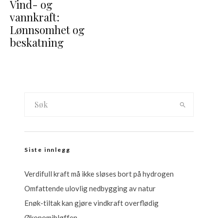
Vind- og
vannkraft:
Lønnsomhet og
beskatning
Siste innlegg
Verdifull kraft må ikke sløses bort på hydrogen
Omfattende ulovlig nedbygging av natur
Enøk-tiltak kan gjøre vindkraft overflødig
Økonomibløffen