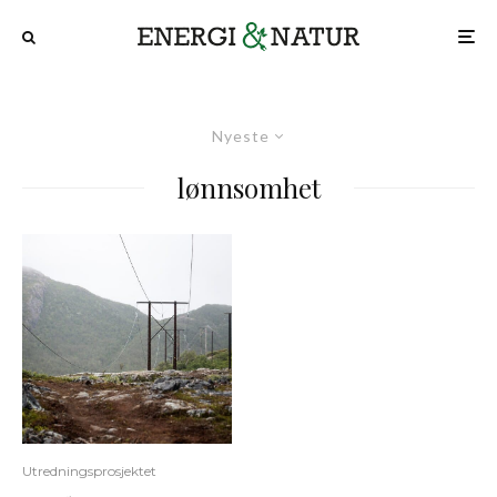
Nyeste
lønnsomhet
Utredningsprosjektet