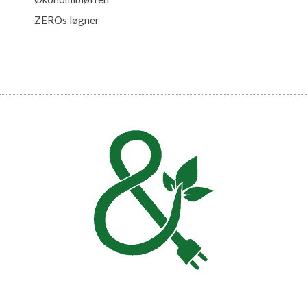
ZEROs løgner