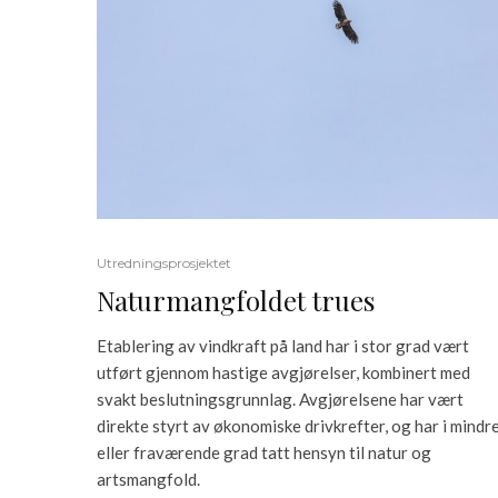
Utredningsprosjektet
Naturmangfoldet trues
Etablering av vindkraft på land har i stor grad vært
utført gjennom hastige avgjørelser, kombinert med
svakt beslutningsgrunnlag. Avgjørelsene har vært
direkte styrt av økonomiske drivkrefter, og har i mindre
eller fraværende grad tatt hensyn til natur og
artsmangfold.