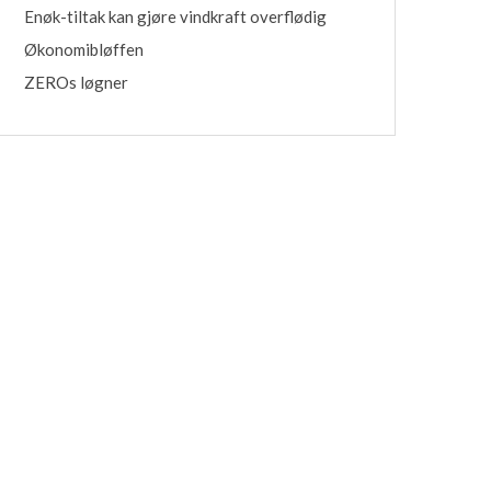
Enøk-tiltak kan gjøre vindkraft overflødig
Økonomibløffen
ZEROs løgner