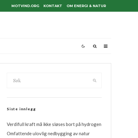
MOTVIND.ORG
KONTAKT
OM ENERGI & NATUR
Siste innlegg
Verdifull kraft må ikke sløses bort på hydrogen
Omfattende ulovlig nedbygging av natur