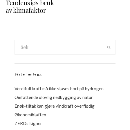
Tendensiøs bruk
av klimafaktor
Siste innlegg
Verdifull kraft må ikke sløses bort på hydrogen
Omfattende ulovlig nedbygging av natur
Enøk-tiltak kan gjøre vindkraft overflødig
Økonomibløffen
ZEROs løgner