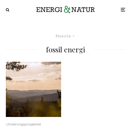
Nyeste
fossil energi
Utredningsprosjektet