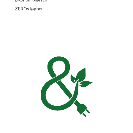
ZEROs løgner