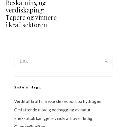
Beskatning og
verdiskaping:
Tapere og vinnere
i kraftsektoren
Siste innlegg
Verdifull kraft må ikke sløses bort på hydrogen
Omfattende ulovlig nedbygging av natur
Enøk-tiltak kan gjøre vindkraft overflødig
Økonomibløffen