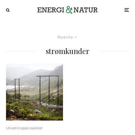
Nyeste
strømkunder
Utredningsprosjektet