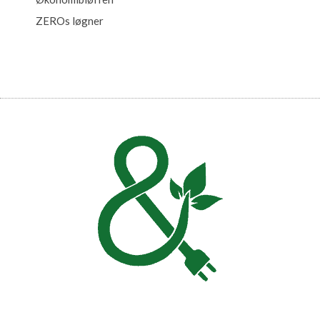
ZEROs løgner