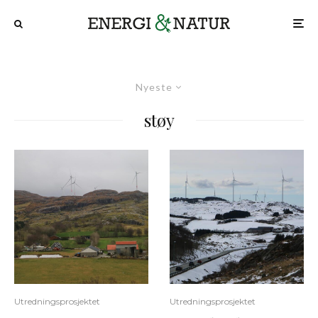
Nyeste
støy
Utredningsprosjektet
Utredningsprosjektet