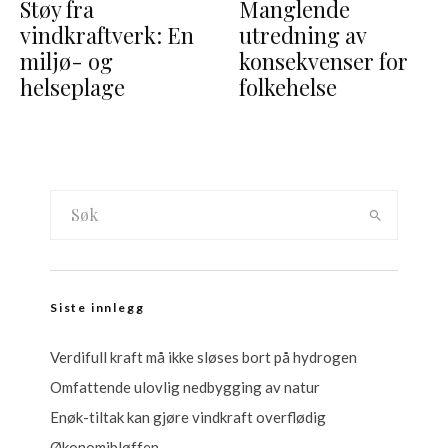
Støy fra
Manglende
vindkraftverk: En
utredning av
miljø- og
konsekvenser for
helseplage
folkehelse
Siste innlegg
Verdifull kraft må ikke sløses bort på hydrogen
Omfattende ulovlig nedbygging av natur
Enøk-tiltak kan gjøre vindkraft overflødig
Økonomibløffen