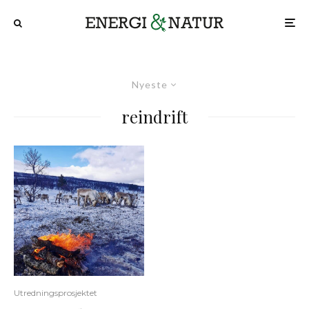
Nyeste
reindrift
Utredningsprosjektet