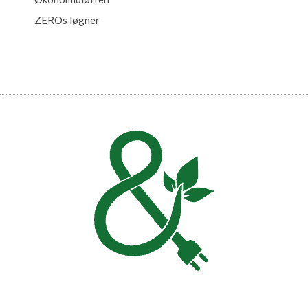
ZEROs løgner