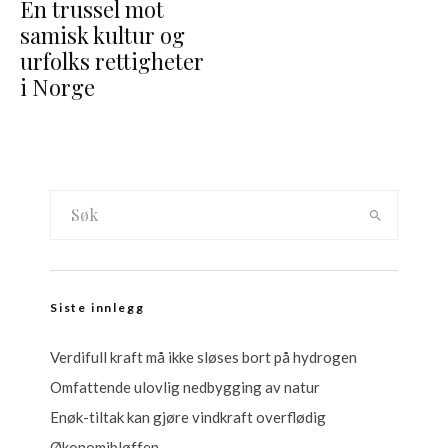
En trussel mot
samisk kultur og
urfolks rettigheter
i Norge
Siste innlegg
Verdifull kraft må ikke sløses bort på hydrogen
Omfattende ulovlig nedbygging av natur
Enøk-tiltak kan gjøre vindkraft overflødig
Økonomibløffen