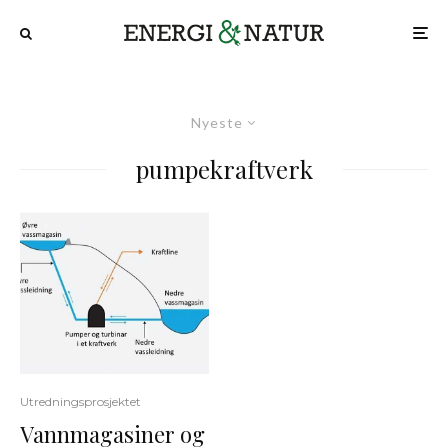
Nyeste
pumpekraftverk
Utredningsprosjektet
Vannmagasiner og