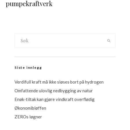
pumpekraftverk
Siste innlegg
Verdifull kraft må ikke sløses bort på hydrogen
Omfattende ulovlig nedbygging av natur
Enøk-tiltak kan gjøre vindkraft overflødig
Økonomibløffen
ZEROs løgner