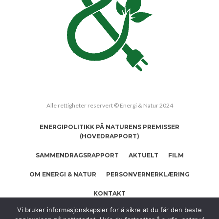
Alle rettigheter reservert © Energi & Natur 2024
ENERGIPOLITIKK PÅ NATURENS PREMISSER
(HOVEDRAPPORT)
SAMMENDRAGSRAPPORT
AKTUELT
FILM
OM ENERGI & NATUR
PERSONVERNERKLÆRING
KONTAKT
Vi bruker informasjonskapsler for å sikre at du får den beste