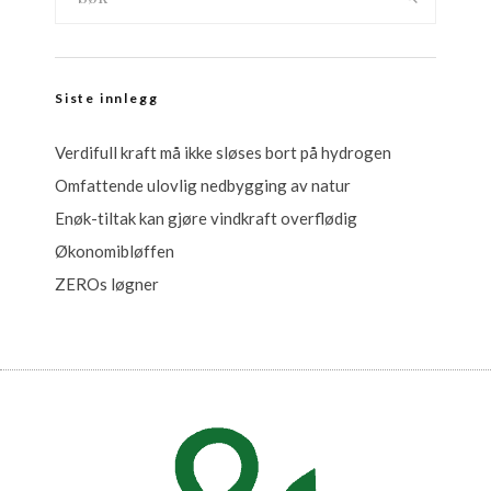
Siste innlegg
Verdifull kraft må ikke sløses bort på hydrogen
Omfattende ulovlig nedbygging av natur
Enøk-tiltak kan gjøre vindkraft overflødig
Økonomibløffen
ZEROs løgner