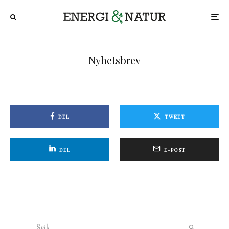
Nyhetsbrev
DEL
TWEET
DEL
E-POST