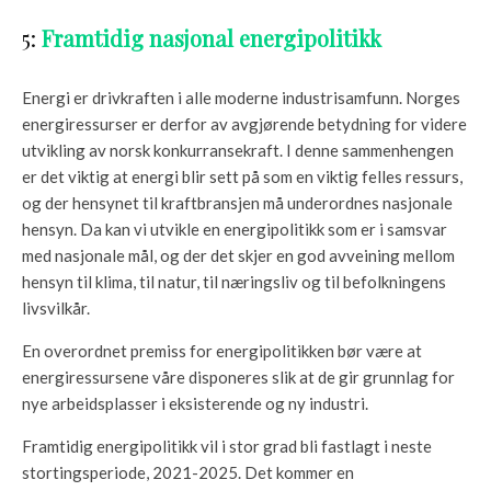
5:
Framtidig nasjonal energipolitikk
Energi er drivkraften i alle moderne industrisamfunn. Norges
energiressurser er derfor av avgjørende betydning for videre
utvikling av norsk konkurransekraft. I denne sammenhengen
er det viktig at energi blir sett på som en viktig felles ressurs,
og der hensynet til kraftbransjen må underordnes nasjonale
hensyn. Da kan vi utvikle en energipolitikk som er i samsvar
med nasjonale mål, og der det skjer en god avveining mellom
hensyn til klima, til natur, til næringsliv og til befolkningens
livsvilkår.
En overordnet premiss for energipolitikken bør være at
energiressursene våre disponeres slik at de gir grunnlag for
nye arbeidsplasser i eksisterende og ny industri.
Framtidig energipolitikk vil i stor grad bli fastlagt i neste
stortingsperiode, 2021-2025. Det kommer en