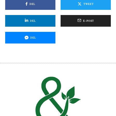
DEL
TWEET
DEL
E-POST
DEL