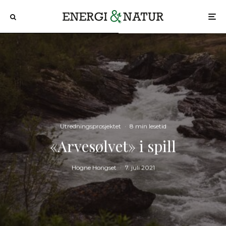
Utredningsprosjektet
·
8 min lesetid
«Arvesølvet» i spill
Hogne Hongset
·
7. juli 2021