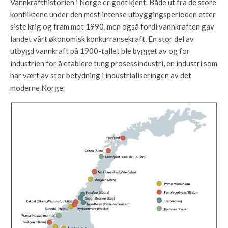
Vannkrafthistorien i Norge er godt kjent. Både ut fra de store
konfliktene under den mest intense utbyggingsperioden etter
siste krig og fram mot 1990, men også fordi vannkraften gav
landet vårt økonomisk konkurransekraft. En stor del av
utbygd vannkraft på 1900-tallet ble bygget av og for
industrien for å etablere tung prosessindustri, en industri som
har vært av stor betydning i industrialiseringen av det
moderne Norge.