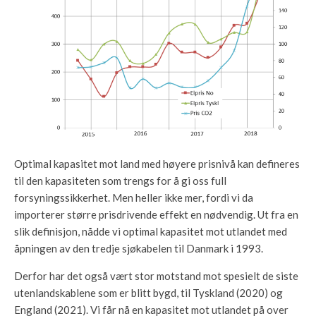
Optimal kapasitet mot land med høyere prisnivå kan defineres
til den kapasiteten som trengs for å gi oss full
forsyningssikkerhet. Men heller ikke mer, fordi vi da
importerer større prisdrivende effekt en nødvendig. Ut fra en
slik definisjon, nådde vi optimal kapasitet mot utlandet med
åpningen av den tredje sjøkabelen til Danmark i 1993.
Derfor har det også vært stor motstand mot spesielt de siste
utenlandskablene som er blitt bygd, til Tyskland (2020) og
England (2021). Vi får nå en kapasitet mot utlandet på over