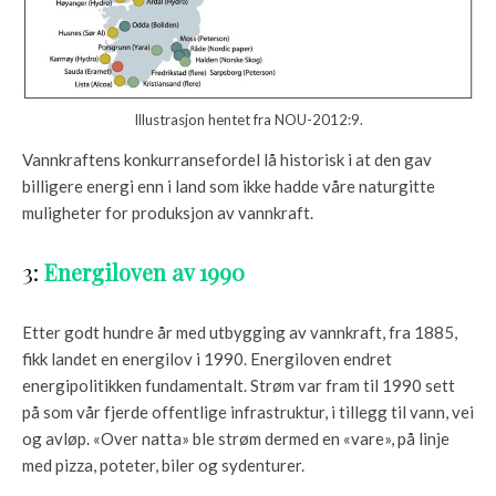
Illustrasjon hentet fra NOU-2012:9.
Vannkraftens konkurransefordel lå historisk i at den gav
billigere energi enn i land som ikke hadde våre naturgitte
muligheter for produksjon av vannkraft.
3:
Energiloven av 1990
Etter godt hundre år med utbygging av vannkraft, fra 1885,
fikk landet en energilov i 1990. Energiloven endret
energipolitikken fundamentalt. Strøm var fram til 1990 sett
på som vår fjerde offentlige infrastruktur, i tillegg til vann, vei
og avløp. «Over natta» ble strøm dermed en «vare», på linje
med pizza, poteter, biler og sydenturer.