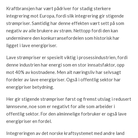
Kraftbransjen har vært pådriver for stadig sterkere
integrering mot Europa, fordi slik integrering gir stigende
strømpriser. Samtidig har denne effekten vært sett på som
negativ av alle brukere av strøm. Nettopp fordi den kan
underminere den konkurransefordelen som historisk har
ligget i lave energipriser.
Lave strømpriser er spesielt viktig i prosessindustrien, fordi
denne industrien har energi som en stor innsatsfaktor, opp
mot 40% av kostnadene. Men alt næringsliv har selvsagt
fordeler av lave energipriser. Også i offentlig sektor har
energipriser betydning.
Her gir stigende strømpriser først og fremst utslag i redusert
lønnsevne, noe som er negativt for alle som arbeider i
offentlig sektor. For den alminnelige forbruker er også lave
energipriser en fordel.
Integreringen av det norske kraftsystemet med andre land