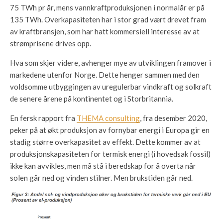
75 TWh pr år, mens vannkraftproduksjonen i normalår er på
135 TWh. Overkapasiteten har i stor grad vært drevet fram
av kraftbransjen, som har hatt kommersiell interesse av at
strømprisene drives opp.
Hva som skjer videre, avhenger mye av utviklingen framover i
markedene utenfor Norge. Dette henger sammen med den
voldsomme utbyggingen av uregulerbar vindkraft og solkraft
de senere årene på kontinentet og i Storbritannia.
En fersk rapport fra
THEMA consulting
, fra desember 2020,
peker på at økt produksjon av fornybar energi i Europa gir en
stadig større overkapasitet av effekt. Dette kommer av at
produksjonskapasiteten for termisk energi (i hovedsak fossil)
ikke kan avvikles, men må stå i beredskap for å overta når
solen går ned og vinden stilner. Men brukstiden går ned.