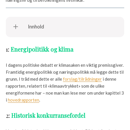
Innhold
1:
Energipolitikk og klima
I dagens politiske debatt er klimasaken en viktig premissgiver.
Framtidig energipolitikk og næringspolitikk må legge dette til
grunn. I tråd med dette er alle
forslag/tilrådninger
i denne
rapporten, relatert til «klimaavtrykket» som de ulike
energiformene har – noe man kan lese mer om under kapittel 3
i
hovedrapporten
.
2:
Historisk konkurransefordel