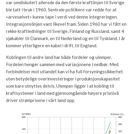
var omdiskutert allerede da den første kraftlinjen til Sverige
ble tatt i bruk i 1960. Sentrale politikere var redde for at
«arvesølvet» kunne tape i verdi ved denne integreringen.
Integrasjonslinjen vant likevel fram. Siden 1960 har vi fått en
rekke kraftledninger til Sverige, Finland og Russland, samt 4
sjøkabler til Danmark, en til Nederland og en til Tyskland. I år
kommer ytterligere en kabel i drift, til England.
Koblingen til andre land har både fordeler og ulemper.
Fordelen henger sammen med variasjonene i nedbør. Med
forbindelser mot utlandet kan vi ha full forsyningssikkerhet
uten betydelige overinvesteringer i produksjonskapasitet
som bare utnyttes delvis. Ulempen ligger i at kobling til
kraftsystemer i land med gjennomgående høyere prisnivå
driver strømprisene i vårt land opp.