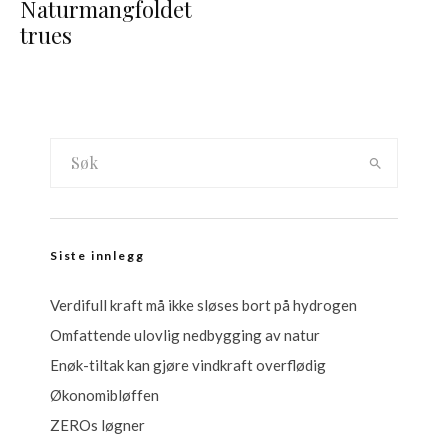
Naturmangfoldet
trues
Siste innlegg
Verdifull kraft må ikke sløses bort på hydrogen
Omfattende ulovlig nedbygging av natur
Enøk-tiltak kan gjøre vindkraft overflødig
Økonomibløffen
ZEROs løgner