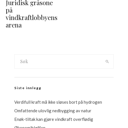
Juridisk gråsone
på
vindkraftlobbyens
arena
Siste innlegg
Verdifull kraft må ikke sløses bort på hydrogen
Omfattende ulovlig nedbygging av natur
Enøk-tiltak kan gjøre vindkraft overflødig
Økonomibløffen