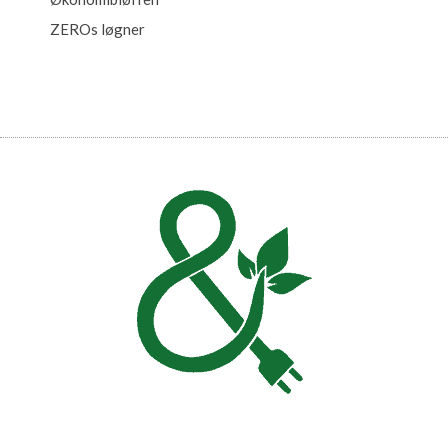
ZEROs løgner